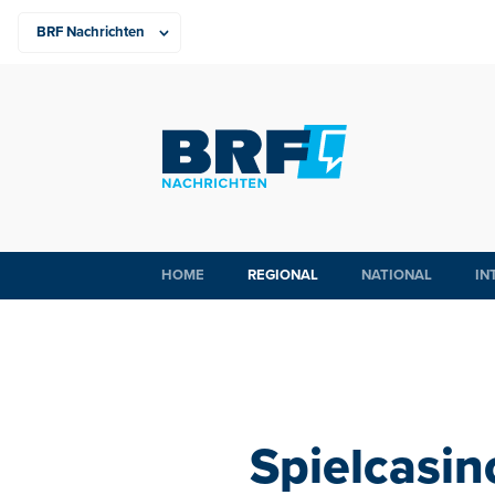
HOME
REGIONAL
NATIONAL
IN
Spielcasi