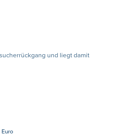
sucherrückgang und liegt damit
n Euro