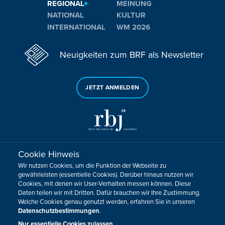
REGIONAL
MEINUNG
NATIONAL
KULTUR
INTERNATIONAL
WM 2026
Neuigkeiten zum BRF als Newsletter
JETZT ANMELDEN
Cookie Hinweis
Sie haben noch Fragen oder Anmerkungen?
Wir nutzen Cookies, um die Funktion der Webseite zu
KONTAKTIEREN SIE UNS!
gewährleisten (essentielle Cookies). Darüber hinaus nutzen wir
Cookies, mit denen wir User-Verhalten messen können. Diese
Daten teilen wir mit Dritten. Dafür brauchen wir Ihre Zustimmung.
Impressum
Datenschutz
Kontakt
Barrierefreiheit
Welche Cookies genau genutzt werden, erfahren Sie in unseren
Cookie-Zustimmung anpassen
Datenschutzbestimmungen
.
Design, Konzept & Programmierung:
Pixelbar
&
Pavonet
Nur essentielle Cookies zulassen