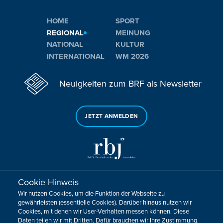
HOME
SPORT
REGIONAL
MEINUNG
NATIONAL
KULTUR
INTERNATIONAL
WM 2026
Neuigkeiten zum BRF als Newsletter
JETZT ANMELDEN
Cookie Hinweis
Sie haben noch Fragen oder Anmerkungen?
Wir nutzen Cookies, um die Funktion der Webseite zu
KONTAKTIEREN SIE UNS!
gewährleisten (essentielle Cookies). Darüber hinaus nutzen wir
Cookies, mit denen wir User-Verhalten messen können. Diese
Daten teilen wir mit Dritten. Dafür brauchen wir Ihre Zustimmung.