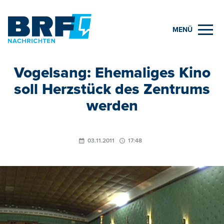
MENÜ
Vogelsang: Ehemaliges Kino
soll Herzstück des Zentrums
werden
03.11.2011
17:48