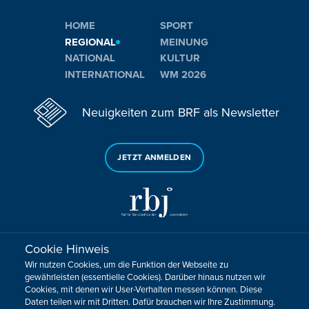
HOME
SPORT
REGIONAL
MEINUNG
NATIONAL
KULTUR
INTERNATIONAL
WM 2026
Neuigkeiten zum BRF als Newsletter
JETZT ANMELDEN
Cookie Hinweis
Sie haben noch Fragen oder Anmerkungen?
Wir nutzen Cookies, um die Funktion der Webseite zu
KONTAKTIEREN SIE UNS!
gewährleisten (essentielle Cookies). Darüber hinaus nutzen wir
Cookies, mit denen wir User-Verhalten messen können. Diese
Daten teilen wir mit Dritten. Dafür brauchen wir Ihre Zustimmung.