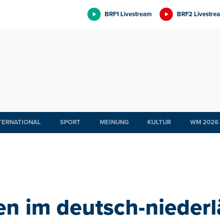
BRF1 Livestream
BRF2 Livestre
TERNATIONAL
SPORT
MEINUNG
KULTUR
WM 2026
n im deutsch-nieder