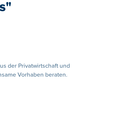
s"
s der Privatwirtschaft und
nsame Vorhaben beraten.