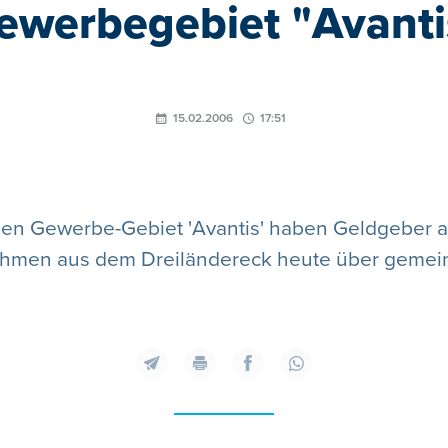
ewerbegebiet "Avanti
15.02.2006
17:51
en Gewerbe-Gebiet 'Avantis' haben Geldgeber au
nehmen aus dem Dreiländereck heute über gemei