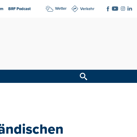
Wetter
am
BRF Podcast
Verkehr
ländischen