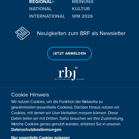
REGIONAL
MEINUNG
NATIONAL
KULTUR
INTERNATIONAL
WM 2026
Neuigkeiten zum BRF als Newsletter
JETZT ANMELDEN
Cookie Hinweis
Sie haben noch Fragen oder Anmerkungen?
Wir nutzen Cookies, um die Funktion der Webseite zu
KONTAKTIEREN SIE UNS!
gewährleisten (essentielle Cookies). Darüber hinaus nutzen wir
Cookies, mit denen wir User-Verhalten messen können. Diese
Daten teilen wir mit Dritten. Dafür brauchen wir Ihre Zustimmung.
Impressum
Datenschutz
Kontakt
Barrierefreiheit
Welche Cookies genau genutzt werden, erfahren Sie in unseren
Cookie-Zustimmung anpassen
Datenschutzbestimmungen
.
Design, Konzept & Programmierung:
Pixelbar
&
Pavonet
Nur essentielle Cookies zulassen