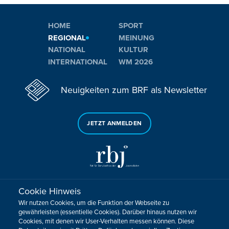
HOME
SPORT
REGIONAL
MEINUNG
NATIONAL
KULTUR
INTERNATIONAL
WM 2026
Neuigkeiten zum BRF als Newsletter
JETZT ANMELDEN
Cookie Hinweis
Sie haben noch Fragen oder Anmerkungen?
Wir nutzen Cookies, um die Funktion der Webseite zu
KONTAKTIEREN SIE UNS!
gewährleisten (essentielle Cookies). Darüber hinaus nutzen wir
Cookies, mit denen wir User-Verhalten messen können. Diese