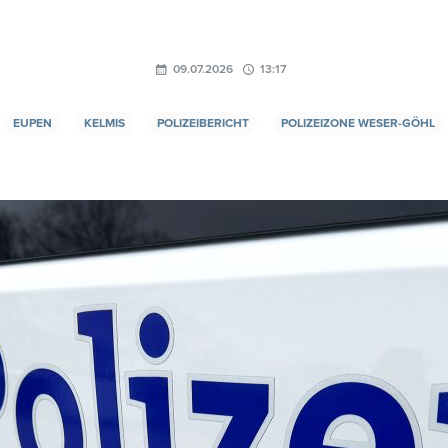
09.07.2026
13:17
EUPEN
KELMIS
POLIZEIBERICHT
POLIZEIZONE WESER-GÖHL