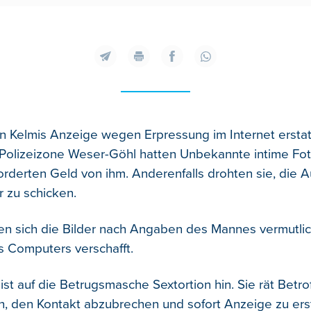
in Kelmis Anzeige wegen Erpressung im Internet erstat
Polizeizone Weser-Göhl hatten Unbekannte intime Fo
rderten Geld von ihm.
Anderenfalls drohten sie, die 
r zu schicken.
ten sich die Bilder nach Angaben des Mannes vermutlic
 Computers verschafft.
ist auf die Betrugsmasche Sextortion hin. Sie rät Betro
n, den Kontakt abzubrechen und sofort Anzeige zu ers