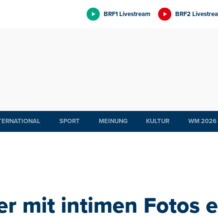
BRF1 Livestream
BRF2 Livestre
TERNATIONAL
SPORT
MEINUNG
KULTUR
WM 2026
er mit intimen Fotos e