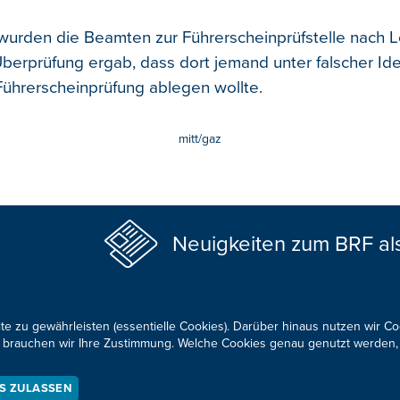
urden die Beamten zur Führerscheinprüfstelle nach 
Überprüfung ergab, dass dort jemand unter falscher Ide
Führerscheinprüfung ablegen wollte.
mitt/gaz
Neuigkeiten zum BRF al
te zu gewährleisten (essentielle Cookies). Darüber hinaus nutzen wir C
für brauchen wir Ihre Zustimmung. Welche Cookies genau genutzt werden,
KONTAKTIEREN SIE UNS!
ES ZULASSEN