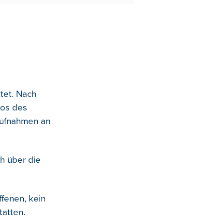
tet. Nach
tos des
Aufnahmen an
h über die
ffenen, kein
tatten.