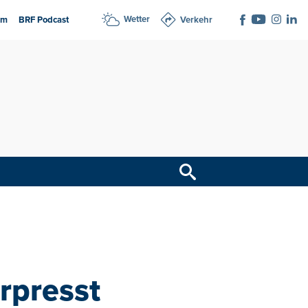
Wetter
am
BRF Podcast
Verkehr
rpresst