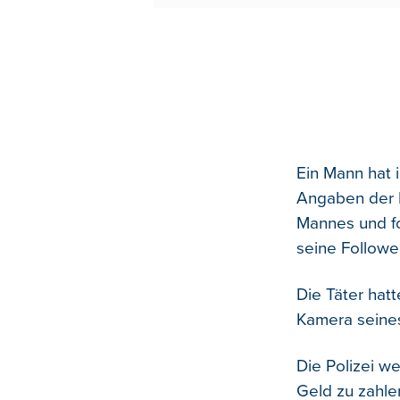
Ein Mann hat 
Angaben der 
Mannes und fo
seine Followe
Die Täter hat
Kamera seines
Die Polizei we
Geld zu zahle