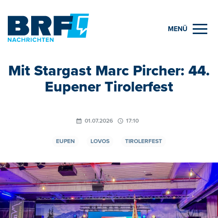
MENÜ
Mit Stargast Marc Pircher: 44.
Eupener Tirolerfest
01.07.2026
17:10
EUPEN
LOVOS
TIROLERFEST