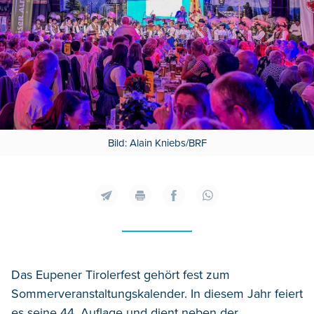
Bild: Alain Kniebs/BRF
Das Eupener Tirolerfest gehört fest zum
Sommerveranstaltungskalender. In diesem Jahr feiert
es seine 44. Auflage und dient neben der