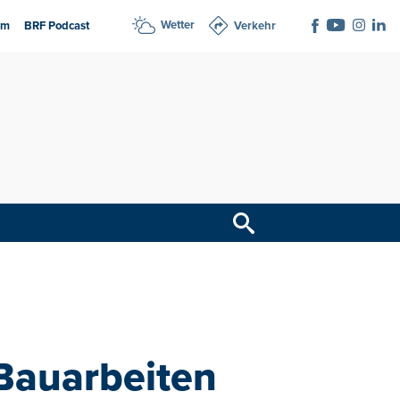
Wetter
am
BRF Podcast
Verkehr
Bauarbeiten