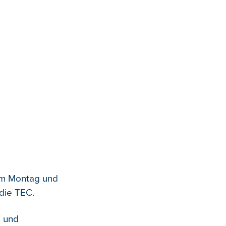
am Montag und
die TEC.
" und