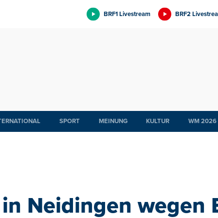
BRF1 Livestream
BRF2 Livestre
TERNATIONAL
SPORT
MEINUNG
KULTUR
WM 2026
 in Neidingen wegen 