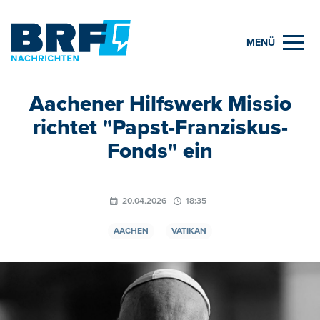
MENÜ
Aachener Hilfswerk Missio
richtet "Papst-Franziskus-
Fonds" ein
20.04.2026
18:35
AACHEN
VATIKAN