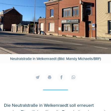
Neutralstraße in Welkenraedt (Bild: Mandy Michaelis/BRF)
Die Neutralstraße in Welkenraedt soll erneuert