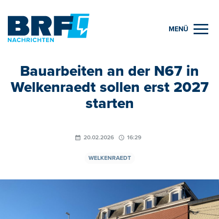
MENÜ
Bauarbeiten an der N67 in
Welkenraedt sollen erst 2027
starten
20.02.2026
16:29
WELKENRAEDT