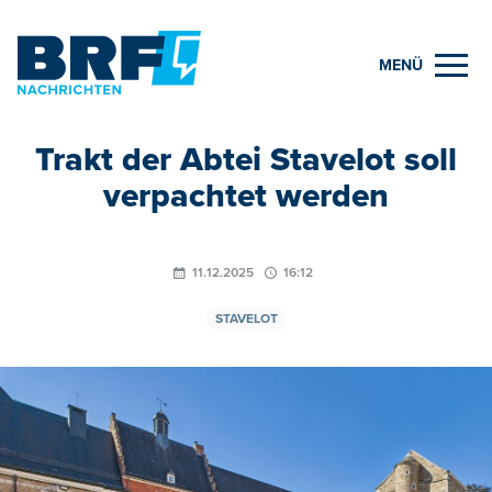
MENÜ
Trakt der Abtei Stavelot soll
verpachtet werden
11.12.2025
16:12
STAVELOT