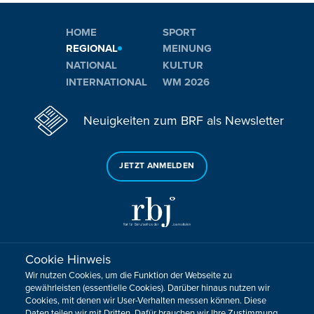
HOME
SPORT
REGIONAL
MEINUNG
NATIONAL
KULTUR
INTERNATIONAL
WM 2026
Neuigkeiten zum BRF als Newsletter
JETZT ANMELDEN
Cookie Hinweis
Sie haben noch Fragen oder Anmerkungen?
Wir nutzen Cookies, um die Funktion der Webseite zu
KONTAKTIEREN SIE UNS!
gewährleisten (essentielle Cookies). Darüber hinaus nutzen wir
Cookies, mit denen wir User-Verhalten messen können. Diese
Daten teilen wir mit Dritten. Dafür brauchen wir Ihre Zustimmung.