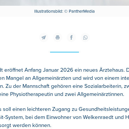
Illustrationsbild: © PantherMedia
t eröffnet Anfang Januar 2026 ein neues Ärztehaus. D
den Mangel an Allgemeinärzten und wird von einem inte
n.
Zu der Mannschaft gehören eine Sozialarbeiterin, z
 eine Physiotherapeutin und zwei Allgemeinärztinnen.
 soll einen leichteren Zugang zu Gesundheitsleistung
fait-System, bei dem Einwohner von Welkenraedt und H
sorgt werden können.