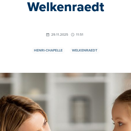
Welkenraedt
29.11.2025
11:51
HENRI-CHAPELLE
WELKENRAEDT