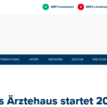
BRF1 Livestream
BRF2 Livestre
TERNATIONAL
SPORT
MEINUNG
KULTUR
WM 2026
 Ärztehaus startet 2