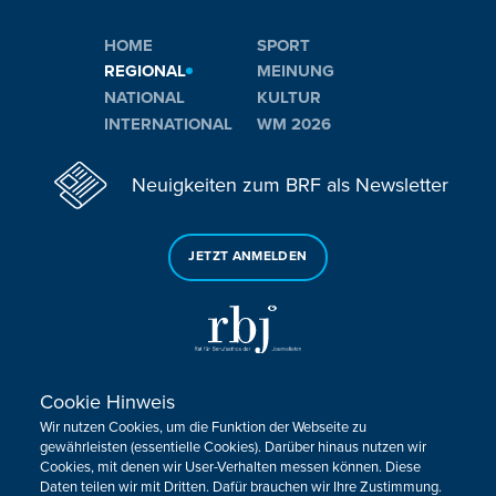
HOME
SPORT
REGIONAL
MEINUNG
NATIONAL
KULTUR
INTERNATIONAL
WM 2026
Neuigkeiten zum BRF als Newsletter
JETZT ANMELDEN
Cookie Hinweis
Sie haben noch Fragen oder Anmerkungen?
Wir nutzen Cookies, um die Funktion der Webseite zu
KONTAKTIEREN SIE UNS!
gewährleisten (essentielle Cookies). Darüber hinaus nutzen wir
Cookies, mit denen wir User-Verhalten messen können. Diese
Daten teilen wir mit Dritten. Dafür brauchen wir Ihre Zustimmung.