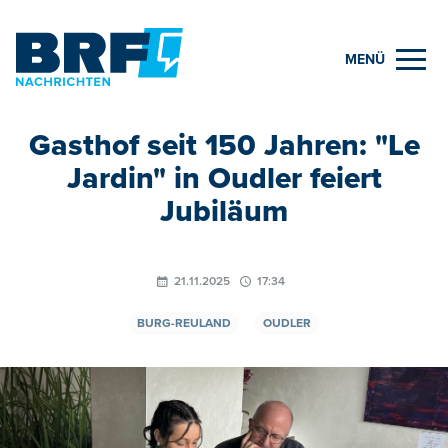
MENÜ
Gasthof seit 150 Jahren: "Le
Jardin" in Oudler feiert
Jubiläum
21.11.2025
17:34
BURG-REULAND
OUDLER