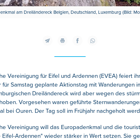
nkmal am Dreiländereck Belgien, Deutschland, Luxemburg (Bild: Mori
he Vereinigung für Eifel und Ardennen (EVEA) feiert ihr
 für Samstag geplante Aktionstag mit Wanderungen i
mburgischen Dreiländereck wird aber wegen des stür
choben.
Vorgesehen waren geführte Sternwanderunge
 bei Ouren. Der Tag soll im Frühjahr nachgeholt werd
he Vereinigung will das Europadenkmal und die touris
 Eifel-Ardennen" wieder stärker in Wert setzen. Sie ge