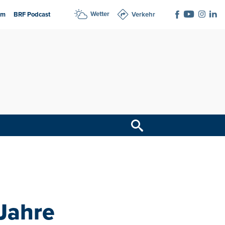
Wetter
am
BRF Podcast
Verkehr
 Jahre