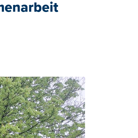
enarbeit