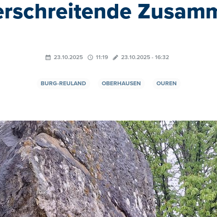
erschreitende Zusamm
23.10.2025
11:19
23.10.2025 - 16:32
BURG-REULAND
OBERHAUSEN
OUREN