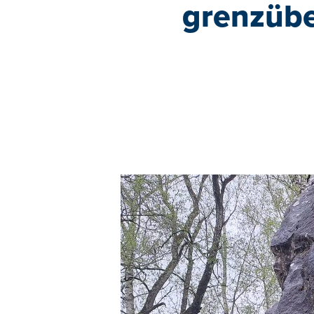
grenzüb