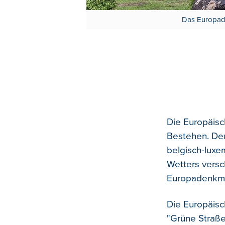
Das Europade
Die Europäisc
Bestehen. Der
belgisch-luxe
Wetters vers
Europadenkmal
Die Europäisc
"Grüne Straße