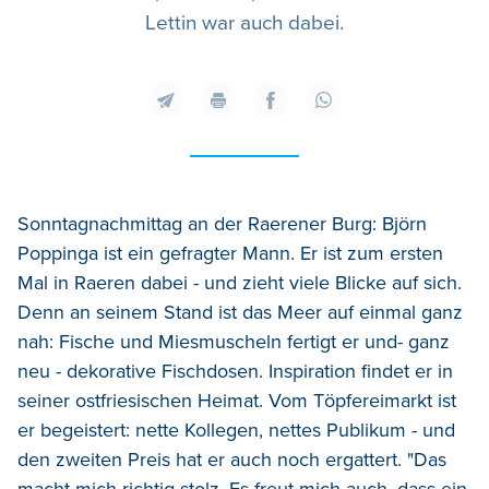
Lettin war auch dabei.
Sonntagnachmittag an der Raerener Burg: Björn
Poppinga ist ein gefragter Mann. Er ist zum ersten
Mal in Raeren dabei - und zieht viele Blicke auf sich.
Denn an seinem Stand ist das Meer auf einmal ganz
nah: Fische und Miesmuscheln fertigt er und- ganz
neu - dekorative Fischdosen. Inspiration findet er in
seiner ostfriesischen Heimat. Vom Töpfereimarkt ist
er begeistert: nette Kollegen, nettes Publikum - und
den zweiten Preis hat er auch noch ergattert. "Das
macht mich richtig stolz. Es freut mich auch, dass ein