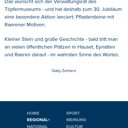
Das wünscht sich der Verwaltungsrat des
Töpfermuseums - und hat deshalb zum 30. Jubiläum
eine besondere Aktion lanciert: Pflastersteine mit
Raerener Motiven.
Kleiner Stein und große Geschichte - bald tritt man
an vielen öffentlichen Plätzen in Hauset, Eynatten
und Raeren darauf - im wahrsten Sinne des Wortes.
Gaby Zeimers
HOME
SPORT
REGIONAL
MEINUNG
NATIONAL
KULTUR