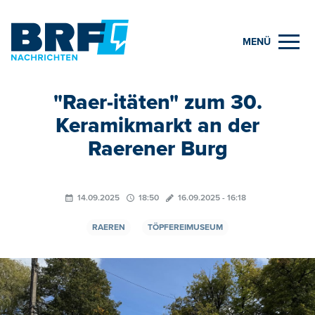
MENÜ
"Raer-itäten" zum 30.
Keramikmarkt an der
Raerener Burg
14.09.2025
18:50
16.09.2025 - 16:18
RAEREN
TÖPFEREIMUSEUM