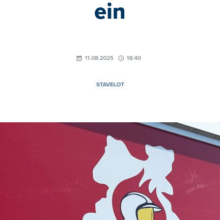
ein
11.08.2025
18:40
STAVELOT