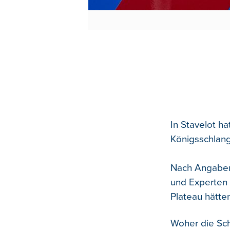
In Stavelot h
Königsschlang
Nach Angaben 
und Experten
Plateau hätt
Woher die Schl