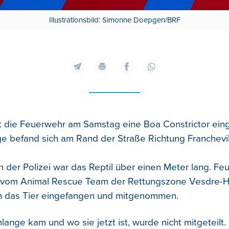
Illustrationsbild: Simonne Doepgen/BRF
at die Feuerwehr am Samstag eine Boa Constrictor ein
e befand sich am Rand der Straße Richtung Franchevil
der Polizei war das Reptil über einen Meter lang. Fe
 vom Animal Rescue Team der Rettungszone Vesdre-
en das Tier eingefangen und mitgenommen.
ange kam und wo sie jetzt ist, wurde nicht mitgeteilt.