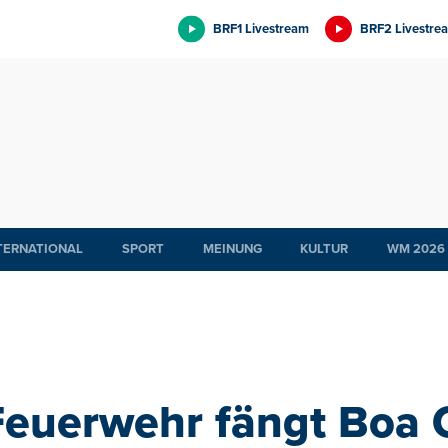
BRF1 Livestream
BRF2 Livestre
TERNATIONAL
SPORT
MEINUNG
KULTUR
WM 2026
Feuerwehr fängt Boa 