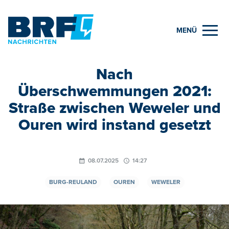
MENÜ
Nach
Überschwemmungen 2021:
Straße zwischen Weweler und
Ouren wird instand gesetzt
08.07.2025
14:27
BURG-REULAND
OUREN
WEWELER