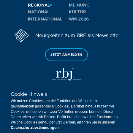
REGIONAL
MEINUNG
NATIONAL
KULTUR
INTERNATIONAL
WM 2026
Neuigkeiten zum BRF als Newsletter
JETZT ANMELDEN
Cookie Hinweis
Sie haben noch Fragen oder Anmerkungen?
Wir nutzen Cookies, um die Funktion der Webseite zu
KONTAKTIEREN SIE UNS!
gewährleisten (essentielle Cookies). Darüber hinaus nutzen wir
Cookies, mit denen wir User-Verhalten messen können. Diese
Daten teilen wir mit Dritten. Dafür brauchen wir Ihre Zustimmung.
Impressum
Datenschutz
Kontakt
Barrierefreiheit
Welche Cookies genau genutzt werden, erfahren Sie in unseren
Cookie-Zustimmung anpassen
Datenschutzbestimmungen
.