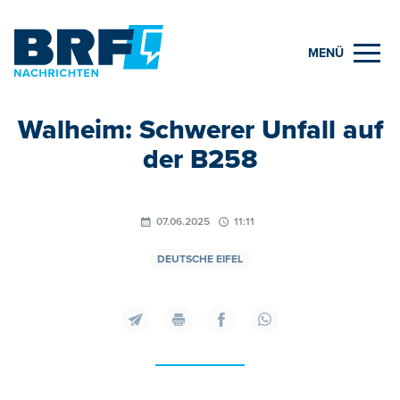
MENÜ
Walheim: Schwerer Unfall auf
der B258
07.06.2025
11:11
DEUTSCHE EIFEL