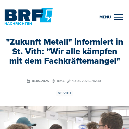
MENÜ
"Zukunft Metall" informiert in
St. Vith: "Wir alle kämpfen
mit dem Fachkräftemangel"
18.05.2025
18:14
19.05.2025 - 16:30
ST. VITH