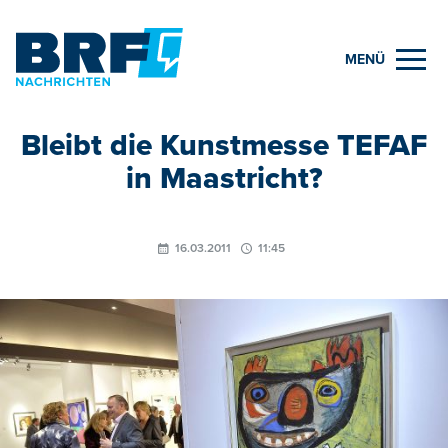
MENÜ
Bleibt die Kunstmesse TEFAF
in Maastricht?
16.03.2011
11:45