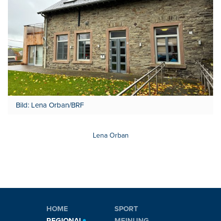
Bild: Lena Orban/BRF
Lena Orban
HOME
SPORT
REGIONAL
MEINUNG