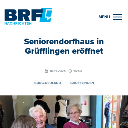
MENÜ
Seniorendorfhaus in
Grüfflingen eröffnet
18.11.2024
15:40
BURG-REULAND
GRÜFFLINGEN