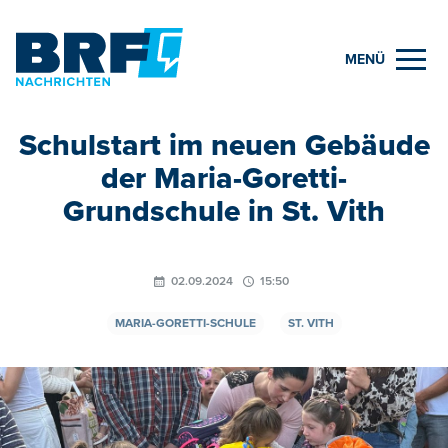
MENÜ
Schulstart im neuen Gebäude
der Maria-Goretti-
Grundschule in St. Vith
02.09.2024
15:50
MARIA-GORETTI-SCHULE
ST. VITH