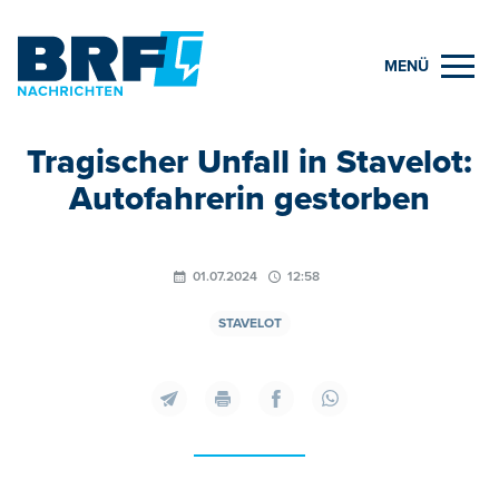
MENÜ
Tragischer Unfall in Stavelot:
Autofahrerin gestorben
01.07.2024
12:58
STAVELOT