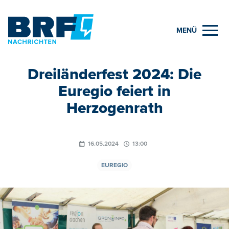
MENÜ
Dreiländerfest 2024: Die
Euregio feiert in
Herzogenrath
16.05.2024
13:00
EUREGIO