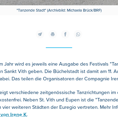
"Tanzende Stadt" (Archivbild: Michaela Brück/BRF)
m Jahr wird es jeweils eine Ausgabe des Festivals "T
in Sankt Vith geben.
Die Büchelstadt ist damit am 11. 
abei. Das teilen die Organisatoren der Compagnie Iren
zeigt verschiedene zeitgenössische Tanzrichtungen im 
kostenfrei. Neben St. Vith und Eupen ist die "Tanzende
 vier weiteren Städten der Euregio vertreten. Mehr Inf
von Irene K
.