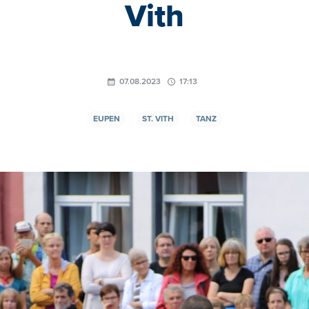
Vith
07.08.2023
17:13
EUPEN
ST. VITH
TANZ