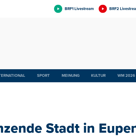
BRF1 Livestream
BRF2 Livestre
TERNATIONAL
SPORT
MEINUNG
KULTUR
WM 2026
anzende Stadt in Eupe