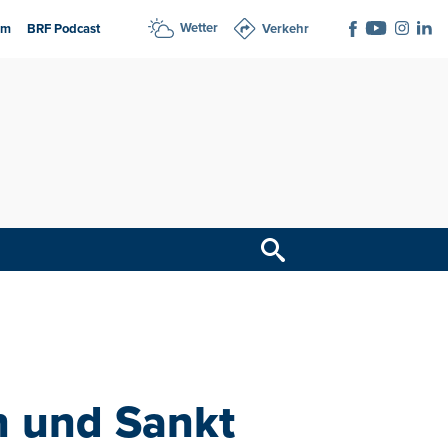
Wetter
am
BRF Podcast
Verkehr
n und Sankt