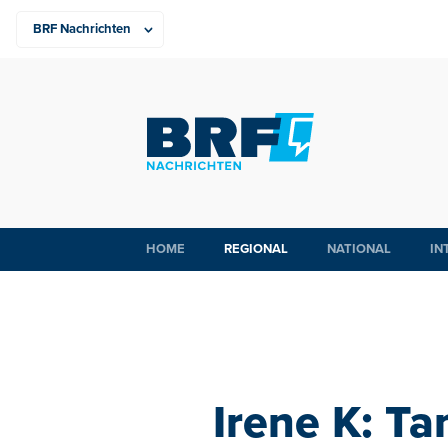
HOME
REGIONAL
NATIONAL
IN
Irene K: T