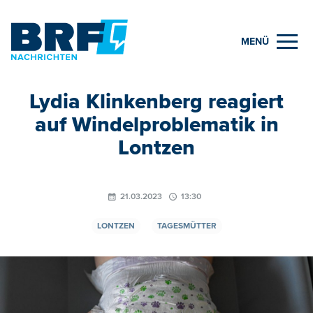
MENÜ
Lydia Klinkenberg reagiert
auf Windelproblematik in
Lontzen
21.03.2023
13:30
LONTZEN
TAGESMÜTTER