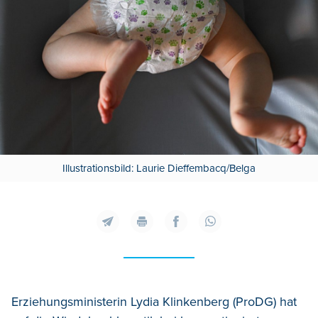
Illustrationsbild: Laurie Dieffembacq/Belga
Erziehungsministerin Lydia Klinkenberg (ProDG) hat