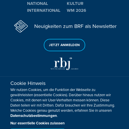
NATIONAL
KULTUR
INTERNATIONAL
WM 2026
Neuigkeiten zum BRF als Newsletter
JETZT ANMELDEN
Cookie Hinweis
Sie haben noch Fragen oder Anmerkungen?
Wir nutzen Cookies, um die Funktion der Webseite zu
KONTAKTIEREN SIE UNS!
gewährleisten (essentielle Cookies). Darüber hinaus nutzen wir
Cookies, mit denen wir User-Verhalten messen können. Diese
Daten teilen wir mit Dritten. Dafür brauchen wir Ihre Zustimmung.
Impressum
Datenschutz
Kontakt
Barrierefreiheit
Welche Cookies genau genutzt werden, erfahren Sie in unseren
Cookie-Zustimmung anpassen
Datenschutzbestimmungen
.
Design, Konzept & Programmierung:
Pixelbar
&
Pavonet
Nur essentielle Cookies zulassen