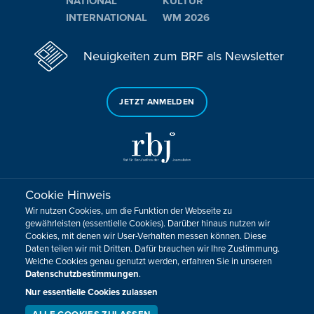
NATIONAL
KULTUR
INTERNATIONAL
WM 2026
Neuigkeiten zum BRF als Newsletter
JETZT ANMELDEN
Cookie Hinweis
Sie haben noch Fragen oder Anmerkungen?
Wir nutzen Cookies, um die Funktion der Webseite zu
KONTAKTIEREN SIE UNS!
gewährleisten (essentielle Cookies). Darüber hinaus nutzen wir
Cookies, mit denen wir User-Verhalten messen können. Diese
Daten teilen wir mit Dritten. Dafür brauchen wir Ihre Zustimmung.
Impressum
Datenschutz
Kontakt
Barrierefreiheit
Welche Cookies genau genutzt werden, erfahren Sie in unseren
Cookie-Zustimmung anpassen
Datenschutzbestimmungen
.
Design, Konzept & Programmierung:
Pixelbar
&
Pavonet
Nur essentielle Cookies zulassen