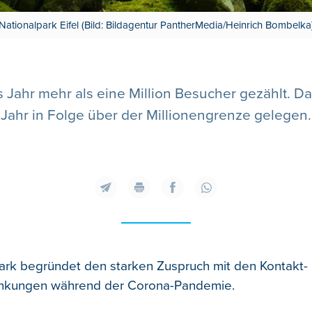
Nationalpark Eifel (Bild: Bildagentur PantherMedia/Heinrich Bombelka
es Jahr mehr als eine Million Besucher gezählt. D
Jahr in Folge über der Millionengrenze gelegen.
ark begründet den starken Zuspruch mit den Kontakt-
nkungen während der Corona-Pandemie.