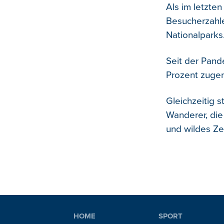
Als im letzte
Besucherzahle
Nationalparks
Seit der Pand
Prozent zug
Gleichzeitig 
Wanderer, die
und wildes Ze
HOME
SPORT