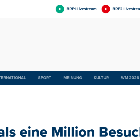
BRF1 Livestream
BRF2 Livestre
TERNATIONAL
SPORT
MEINUNG
KULTUR
WM 2026
ls eine Million Besuc