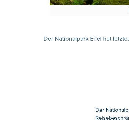
Der Nationalpark Eifel hat letzt
Der Nationalp
Reisebeschrä