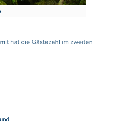
)
amit hat die Gästezahl im zweiten
 und