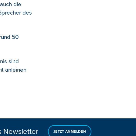
 auch die
 Sprecher des
 rund 50
nis sind
ht anleinen
s Newsletter
JETZT ANMELDEN