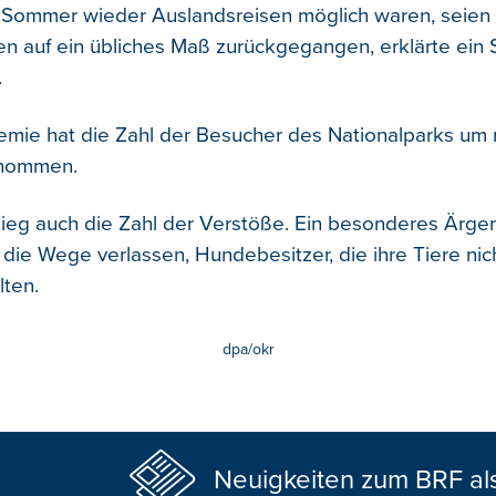
n Sommer wieder Auslandsreisen möglich waren, seien
n auf ein übliches Maß zurückgegangen, erklärte ein
.
emie hat die Zahl der Besucher des Nationalparks um
enommen.
stieg auch die Zahl der Verstöße. Ein besonderes Ärger
 die Wege verlassen, Hundebesitzer, die ihre Tiere nic
lten.
dpa/okr
Neuigkeiten zum BRF al