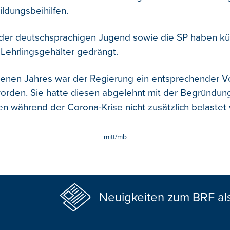
ldungsbeihilfen.
der deutschsprachigen Jugend sowie die SP haben kür
Lehrlingsgehälter gedrängt.
enen Jahres war der Regierung ein entsprechender V
worden. Sie hatte diesen abgelehnt mit der Begründung
ten während der Corona-Krise nicht zusätzlich belastet
mitt/mb
Neuigkeiten zum BRF al