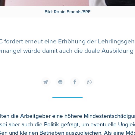
Bild: Robin Emonts/BRF
 fordert erneut eine Erhöhung der Lehrlingsgehä
emangel würde damit auch die duale Ausbildung at
lten die Arbeitgeber eine höhere Mindestentschädigu
ei aber auch die Politik gefragt, um eventuelle Ungle
en und kleinen Betrieben auszugleichen. Als eine Mög