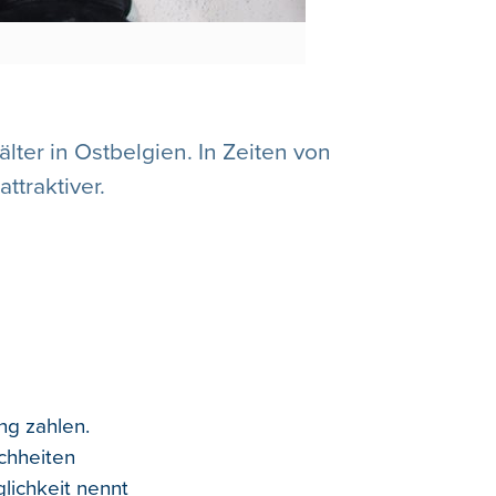
lter in Ostbelgien. In Zeiten von
traktiver.
ng zahlen.
ichheiten
lichkeit nennt