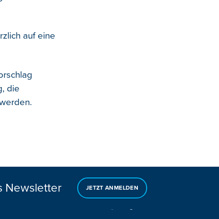
zlich auf eine
orschlag
, die
 werden.
s Newsletter
JETZT ANMELDEN