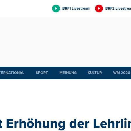
BRF1 Livestream
BRF2 Livestre
TERNATIONAL
SPORT
MEINUNG
KULTUR
WM 2026
t Erhöhung der Lehrli