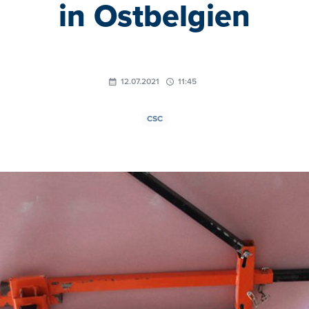
in Ostbelgien
12.07.2021
11:45
CSC