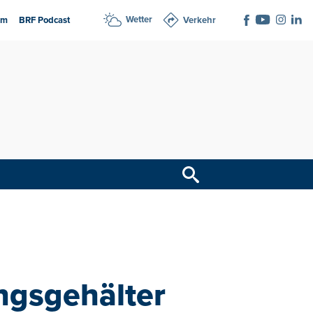
Wetter
am
BRF Podcast
Verkehr
ngsgehälter