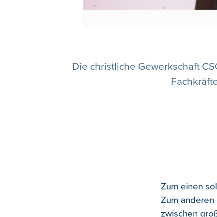
Die christliche Gewerkschaft CSC
Fachkräft
Zum einen sol
Zum anderen s
zwischen groß