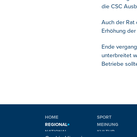
die CSC Ausbi
Auch der Rat 
Erhöhung der 
Ende vergang
unterbreitet 
Betriebe soll
HOME
SPORT
REGIONAL
MEINUNG
NATIONAL
KULTUR