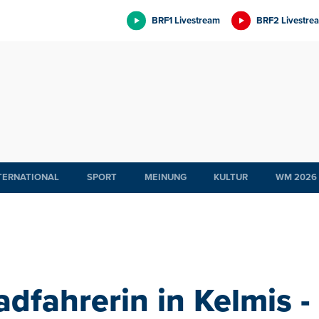
BRF1 Livestream
BRF2 Livestre
TERNATIONAL
SPORT
MEINUNG
KULTUR
WM 2026
adfahrerin in Kelmis -