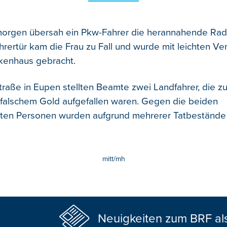
rgen übersah ein Pkw-Fahrer die herannahende Radf
hrertür kam die Frau zu Fall und wurde mit leichten Ve
kenhaus gebracht.
traße in Eupen stellten Beamte zwei Landfahrer, die z
falschem Gold aufgefallen waren. Gegen die beiden
nten Personen wurden aufgrund mehrerer Tatbestände 
mitt/mh
Neuigkeiten zum BRF al