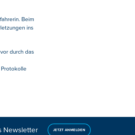
ahrerin. Beim
rletzungen ins
uvor durch das
Protokolle
s Newsletter
JETZT ANMELDEN