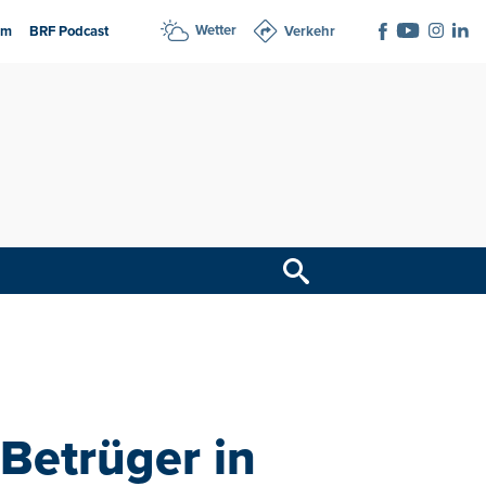
Wetter
am
BRF Podcast
Verkehr
 Betrüger in