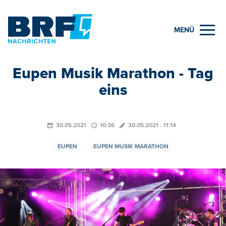
MENÜ
Eupen Musik Marathon - Tag
eins
30.05.2021
10:36
30.05.2021 - 11:14
EUPEN
EUPEN MUSIK MARATHON