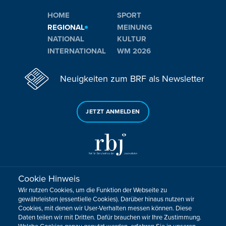
HOME
SPORT
REGIONAL
MEINUNG
NATIONAL
KULTUR
INTERNATIONAL
WM 2026
Neuigkeiten zum BRF als Newsletter
JETZT ANMELDEN
Cookie Hinweis
Sie haben noch Fragen oder Anmerkungen?
Wir nutzen Cookies, um die Funktion der Webseite zu
KONTAKTIEREN SIE UNS!
gewährleisten (essentielle Cookies). Darüber hinaus nutzen wir
Cookies, mit denen wir User-Verhalten messen können. Diese
Daten teilen wir mit Dritten. Dafür brauchen wir Ihre Zustimmung.
Impressum
Datenschutz
Kontakt
Barrierefreiheit