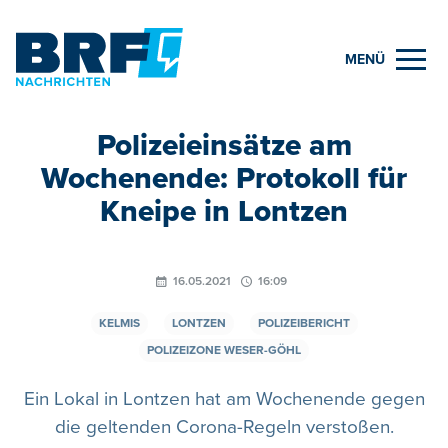
MENÜ
Polizeieinsätze am
Wochenende: Protokoll für
Kneipe in Lontzen
16.05.2021
16:09
KELMIS
LONTZEN
POLIZEIBERICHT
POLIZEIZONE WESER-GÖHL
Ein Lokal in Lontzen hat am Wochenende gegen
die geltenden Corona-Regeln verstoßen.