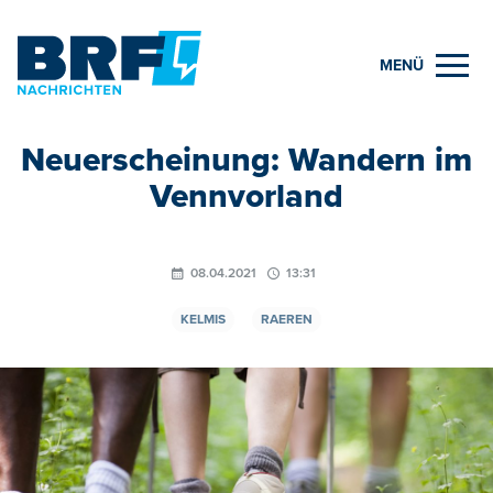
MENÜ
Neuerscheinung: Wandern im
Vennvorland
08.04.2021
13:31
KELMIS
RAEREN