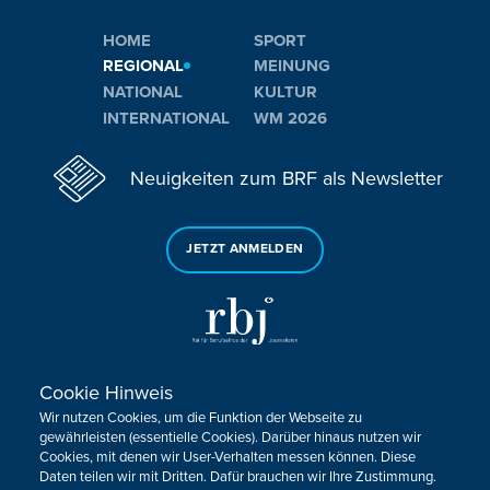
HOME
SPORT
REGIONAL
MEINUNG
NATIONAL
KULTUR
INTERNATIONAL
WM 2026
Neuigkeiten zum BRF als Newsletter
JETZT ANMELDEN
Cookie Hinweis
Sie haben noch Fragen oder Anmerkungen?
Wir nutzen Cookies, um die Funktion der Webseite zu
KONTAKTIEREN SIE UNS!
gewährleisten (essentielle Cookies). Darüber hinaus nutzen wir
Cookies, mit denen wir User-Verhalten messen können. Diese
Daten teilen wir mit Dritten. Dafür brauchen wir Ihre Zustimmung.