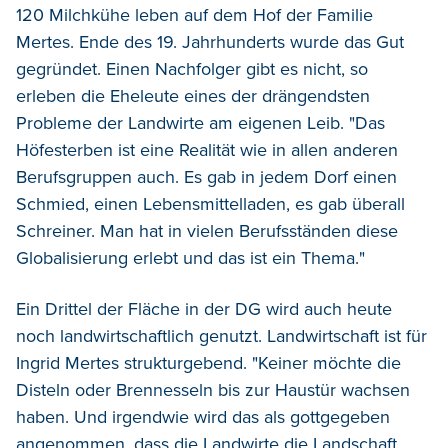
120 Milchkühe leben auf dem Hof der Familie
Mertes. Ende des 19. Jahrhunderts wurde das Gut
gegründet. Einen Nachfolger gibt es nicht, so
erleben die Eheleute eines der drängendsten
Probleme der Landwirte am eigenen Leib. "Das
Höfesterben ist eine Realität wie in allen anderen
Berufsgruppen auch. Es gab in jedem Dorf einen
Schmied, einen Lebensmittelladen, es gab überall
Schreiner. Man hat in vielen Berufsständen diese
Globalisierung erlebt und das ist ein Thema."
Ein Drittel der Fläche in der DG wird auch heute
noch landwirtschaftlich genutzt. Landwirtschaft ist für
Ingrid Mertes strukturgebend. "Keiner möchte die
Disteln oder Brennesseln bis zur Haustür wachsen
haben. Und irgendwie wird das als gottgegeben
angenommen, dass die Landwirte die Landschaft