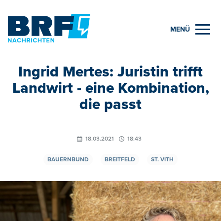
MENÜ
Ingrid Mertes: Juristin trifft
Landwirt - eine Kombination,
die passt
18.03.2021
18:43
BAUERNBUND
BREITFELD
ST. VITH