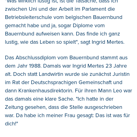
"Was wirklich lustig ist, ist die Tatsache, dass ich
zwischen Uni und der Arbeit im Parlament die
Betriebsleiterschule vom belgischen Bauernbund
gemacht habe und ja, sogar Diplome vom
Bauernbund aufweisen kann. Das finde ich ganz
lustig, wie das Leben so spielt", sagt Ingrid Mertes.
Das Abschlussdiplom vom Bauernbund stammt aus
dem Jahr 1988. Damals war Ingrid Mertes 23 Jahre
alt. Doch statt Landwirtin wurde sie zunächst Juristin
im Rat der Deutschsprachigen Gemeinschaft und
dann Krankenhausdirektorin. Für ihren Mann Leo war
das damals eine klare Sache. "Ich hatte in der
Zeitung gesehen, dass die Stelle ausgeschrieben
war. Da habe ich meiner Frau gesagt: Das ist was für
dich!"