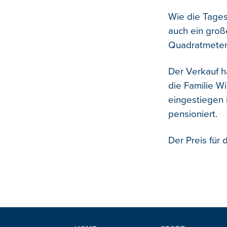
Wie die Tages
auch ein groß
Quadratmeter
Der Verkauf ha
die Familie Wi
eingestiegen i
pensioniert.
Der Preis für 