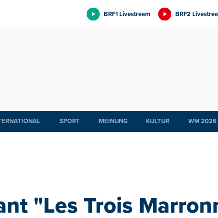
BRF1 Livestream
BRF2 Livestre
TERNATIONAL
SPORT
MEINUNG
KULTUR
WM 2026
nt "Les Trois Marron