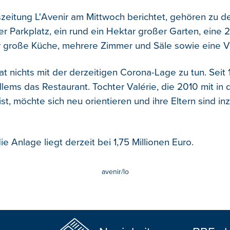
zeitung L'Avenir am Mittwoch berichtet, gehören zu
er Parkplatz, ein rund ein Hektar großer Garten, eine 
 große Küche, mehrere Zimmer und Säle sowie eine V
t nichts mit der derzeitigen Corona-Lage zu tun. Seit 
llems das Restaurant. Tochter Valérie, die 2010 mit in
st, möchte sich neu orientieren und ihre Eltern sind i
die Anlage liegt derzeit bei 1,75 Millionen Euro.
avenir/lo