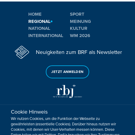
HOME
SPORT
REGIONAL
MEINUNG
NATIONAL
KULTUR
INTERNATIONAL
WM 2026
Neuigkeiten zum BRF als Newsletter
JETZT ANMELDEN
Cookie Hinweis
Sie haben noch Fragen oder Anmerkungen?
Wir nutzen Cookies, um die Funktion der Webseite zu
KONTAKTIEREN SIE UNS!
gewährleisten (essentielle Cookies). Darüber hinaus nutzen wir
Cookies, mit denen wir User-Verhalten messen können. Diese