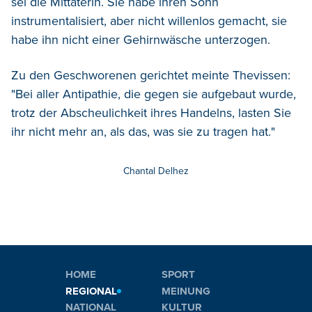
sei die Mittäterin. Sie habe ihren Sohn
instrumentalisiert, aber nicht willenlos gemacht, sie
habe ihn nicht einer Gehirnwäsche unterzogen.
Zu den Geschworenen gerichtet meinte Thevissen:
"Bei aller Antipathie, die gegen sie aufgebaut wurde,
trotz der Abscheulichkeit ihres Handelns, lasten Sie
ihr nicht mehr an, als das, was sie zu tragen hat."
Chantal Delhez
HOME
SPORT
REGIONAL
MEINUNG
NATIONAL
KULTUR