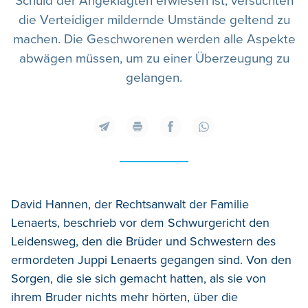
Schuld der Angeklagten erwiesen ist, versuchten
die Verteidiger mildernde Umstände geltend zu
machen. Die Geschworenen werden alle Aspekte
abwägen müssen, um zu einer Überzeugung zu
gelangen.
David Hannen, der Rechtsanwalt der Familie
Lenaerts, beschrieb vor dem Schwurgericht den
Leidensweg, den die Brüder und Schwestern des
ermordeten Juppi Lenaerts gegangen sind. Von den
Sorgen, die sie sich gemacht hatten, als sie von
ihrem Bruder nichts mehr hörten, über die