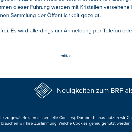
men dieser Führung werden mit Kristallen versehene 
en Sammlung der Öffentlichkeit gezeigt.
st frei. Es wird allerdings um Anmeldung per Telefon ode
mitt/lo
Neuigkeiten zum BRF al
te zu gewährleisten (essentielle Cookies). Darüber hinaus nutzen wir C
für brauchen wir Ihre Zustimmung. Welche Cookies genau genutzt werden,
KONTAKTIEREN SIE UNS!