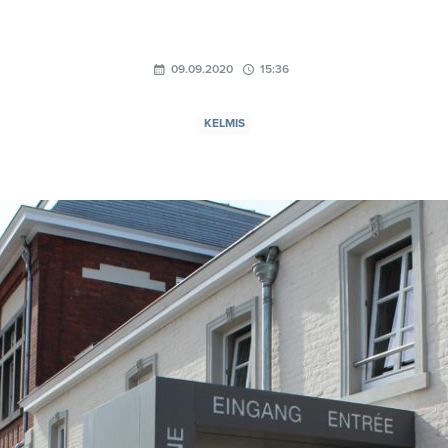
09.09.2020
15:36
KELMIS