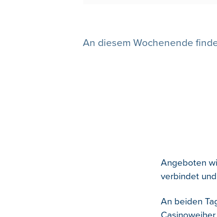
An diesem Wochenende finden
Angeboten wir
verbindet und
An beiden Tag
Casinoweiher