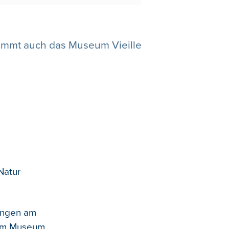
immt auch das Museum Vieille
Natur
rungen am
 im Museum