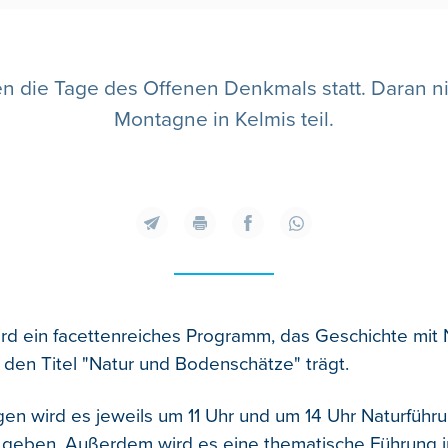
 die Tage des Offenen Denkmals statt. Daran n
Montagne in Kelmis teil.
d ein facettenreiches Programm, das Geschichte mit 
 den Titel "Natur und Bodenschätze" trägt.
en wird es jeweils um 11 Uhr und um 14 Uhr Naturfüh
 geben. Außerdem wird es eine thematische Führung