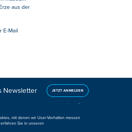
Erze aus der
r E-Mail
s Newsletter
JETZT ANMELDEN
ookies, mit denen wir User-Verhalten messen
 erfahren Sie in unseren