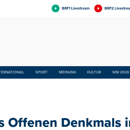
BRF1 Livestream
BRF2 Livestre
TERNATIONAL
SPORT
MEINUNG
KULTUR
WM 2026
s Offenen Denkmals i