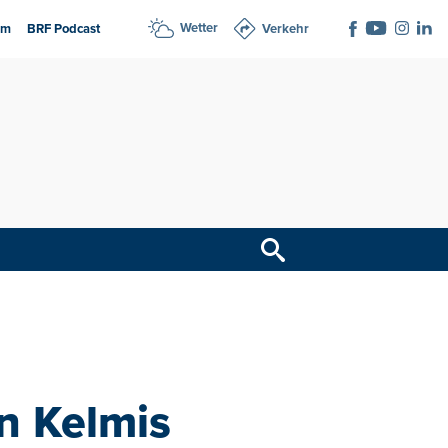
Wetter
am
BRF Podcast
Verkehr
n Kelmis