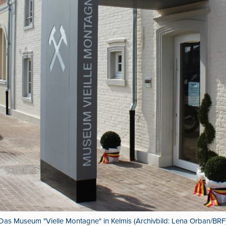
Das Museum "Vielle Montagne" in Kelmis (Archivbild: Lena Orban/BRF