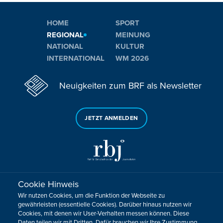
HOME
SPORT
REGIONAL
MEINUNG
NATIONAL
KULTUR
INTERNATIONAL
WM 2026
Neuigkeiten zum BRF als Newsletter
JETZT ANMELDEN
Cookie Hinweis
Sie haben noch Fragen oder Anmerkungen?
Wir nutzen Cookies, um die Funktion der Webseite zu
KONTAKTIEREN SIE UNS!
gewährleisten (essentielle Cookies). Darüber hinaus nutzen wir
Cookies, mit denen wir User-Verhalten messen können. Diese
Daten teilen wir mit Dritten. Dafür brauchen wir Ihre Zustimmung.