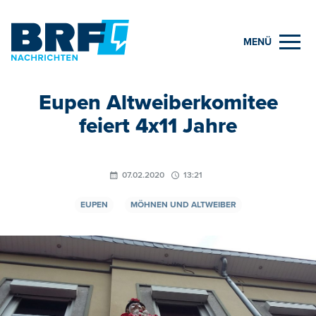
MENÜ
Eupen Altweiberkomitee
feiert 4x11 Jahre
07.02.2020
13:21
EUPEN
MÖHNEN UND ALTWEIBER