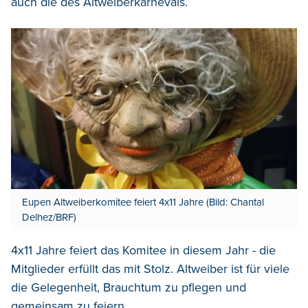
auch die des Altweiberkarnevals.
Eupen Altweiberkomitee feiert 4x11 Jahre (Bild: Chantal
Delhez/BRF)
4x11 Jahre feiert das Komitee in diesem Jahr - die
Mitglieder erfüllt das mit Stolz. Altweiber ist für viele
die Gelegenheit, Brauchtum zu pflegen und
gemeinsam zu feiern.