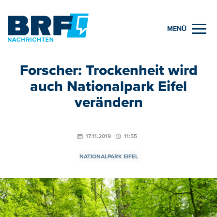
MENÜ
Forscher: Trockenheit wird
auch Nationalpark Eifel
verändern
17.11.2019
11:55
NATIONALPARK EIFEL