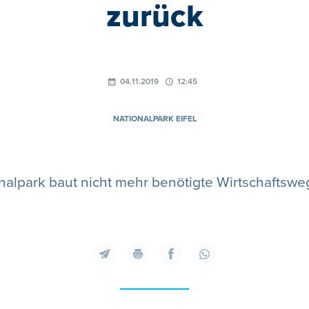
zurück
04.11.2019
12:45
NATIONALPARK EIFEL
nalpark baut nicht mehr benötigte Wirtschaftswe