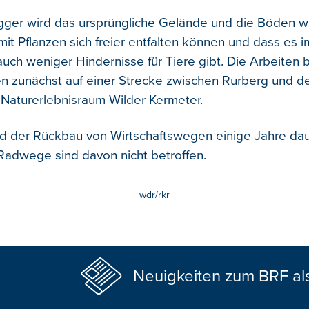
gger wird das ursprüngliche Gelände und die Böden w
mit Pflanzen sich freier entfalten können und dass es i
auch weniger Hindernisse für Tiere gibt. Die Arbeiten 
n zunächst auf einer Strecke zwischen Rurberg und 
n Naturerlebnisraum Wilder Kermeter.
d der Rückbau von Wirtschaftswegen einige Jahre dau
adwege sind davon nicht betroffen.
wdr/rkr
Neuigkeiten zum BRF al