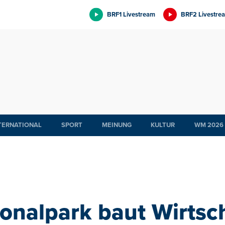
BRF1 Livestream
BRF2 Livestre
TERNATIONAL
SPORT
MEINUNG
KULTUR
WM 2026
tionalpark baut Wirts