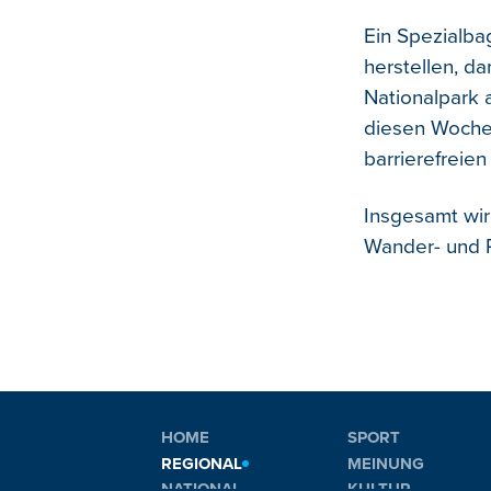
Ein Spezialba
herstellen, da
Nationalpark 
diesen Woche
barrierefreie
Insgesamt wir
Wander- und R
HOME
SPORT
REGIONAL
MEINUNG
NATIONAL
KULTUR