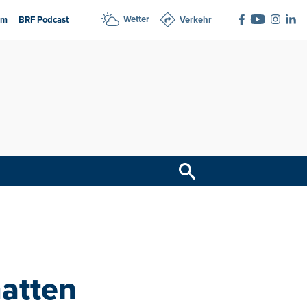
Wetter
am
BRF Podcast
Verkehr
atten