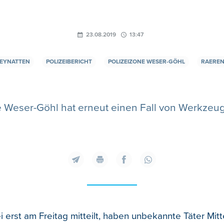
23.08.2019
13:47
EYNATTEN
POLIZEIBERICHT
POLIZEIZONE WESER-GÖHL
RAERE
 Weser-Göhl hat erneut einen Fall von Werkzeugk
ei erst am Freitag mitteilt, haben unbekannte Täter Mi