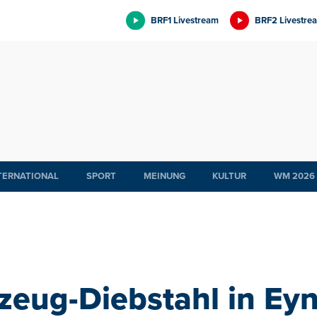
BRF1 Livestream
BRF2 Livestre
TERNATIONAL
SPORT
MEINUNG
KULTUR
WM 2026
zeug-Diebstahl in Eyn