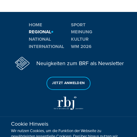
HOME
SPORT
REGIONAL
MEINUNG
NATIONAL
KULTUR
INTERNATIONAL
WM 2026
Neuigkeiten zum BRF als Newsletter
JETZT ANMELDEN
Cookie Hinweis
Sie haben noch Fragen oder Anmerkungen?
Wir nutzen Cookies, um die Funktion der Webseite zu
KONTAKTIEREN SIE UNS!
gewährleisten (essentielle Cookies). Darüber hinaus nutzen wir