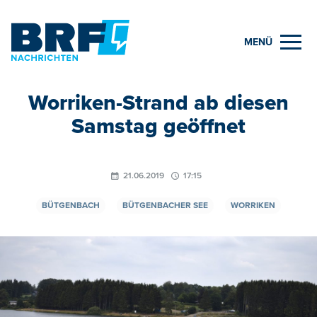
MENÜ
Worriken-Strand ab diesen
Samstag geöffnet
21.06.2019
17:15
BÜTGENBACH
BÜTGENBACHER SEE
WORRIKEN