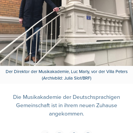
Der Direktor der Musikakademie, Luc Marly, vor der Villa Peters
(Archivbild: Julia Slot/BRF)
Die Musikakademie der Deutschsprachigen
Gemeinschaft ist in ihrem neuen Zuhause
angekommen.