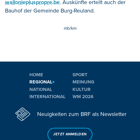
walloniepluspropre.be
. Auskünfte erteilt auch der
Bauhof der Gemeinde Burg-Reuland.
mb/km
HOME
SPORT
REGIONAL
MEINUNG
NATIONAL
KULTUR
INTERNATIONAL
WM 2026
Neuigkeiten zum BRF als Newsletter
JETZT ANMELDEN