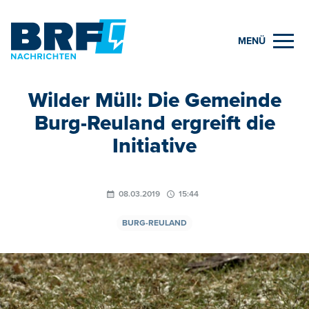
MENÜ
Wilder Müll: Die Gemeinde
Burg-Reuland ergreift die
Initiative
08.03.2019
15:44
BURG-REULAND